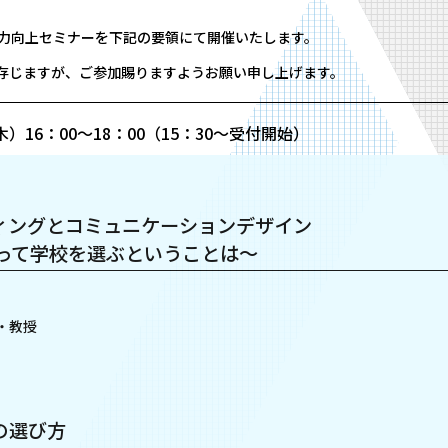
校力向上セミナーを下記の要領にて開催いたします。
存じますが、ご参加賜りますようお願い申し上げます。
（木）16：00～18：00（15：30〜受付開始）
ィングとコミュニケーションデザイン
とって学校を選ぶということは～
・教授
の選び方