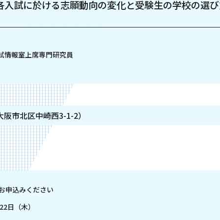
各入試に於ける志願動向の変化と受験生の学校の選び
試情報室上席専門研究員
大阪市北区中崎西3-1-2）
お申込みください
22日（木）