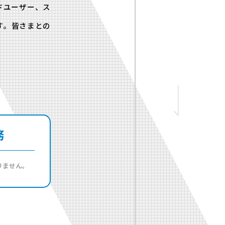
ドユーザー、ス
す。皆さまとの
務
りません。