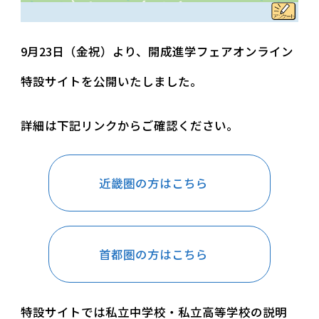
9月23日（金祝）より、開成進学フェアオンライン
特設サイトを公開いたしました。
詳細は下記リンクからご確認ください。
近畿圏の方はこちら
首都圏の方はこちら
特設サイトでは私立中学校・私立高等学校の説明