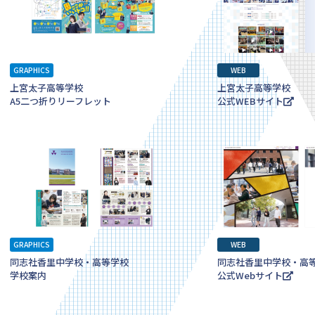
GRAPHICS
WEB
上宮太子高等学校
上宮太子高等学校
A5二つ折りリーフレット
公式WEBサイト
GRAPHICS
WEB
同志社香里中学校・高等学校
同志社香里中学校・高
学校案内
公式Webサイト